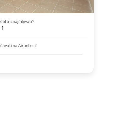
 ćete iznajmljivati?
 1
ćavati na Airbnb-u?