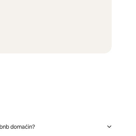
rbnb domaćin?