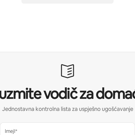
uzmite vodič za doma
Jednostavna kontrolna lista za uspješno ugošćavanje
Imejl*