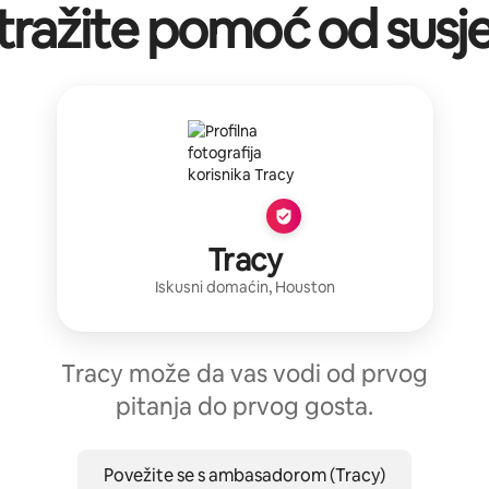
tražite pomoć od susj
Tracy
Iskusni domaćin
,
Houston
Tracy može da vas vodi od prvog
pitanja do prvog gosta.
Povežite se s ambasadorom (Tracy)