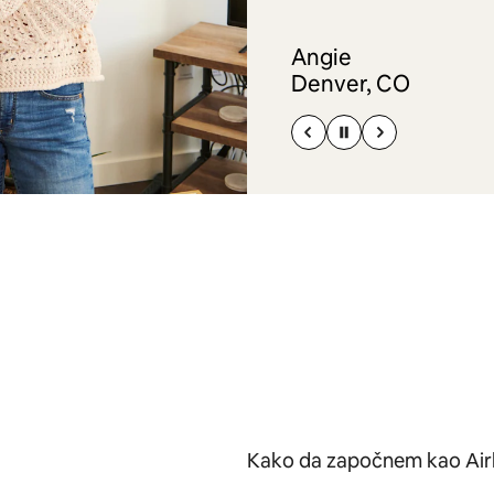
Angie
Denver, CO
Kako da započnem kao Ai