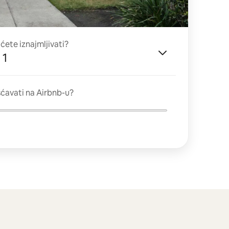
 ćete iznajmljivati?
 1
ćavati na Airbnb-u?