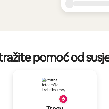
tražite pomoć od susj
Tracy