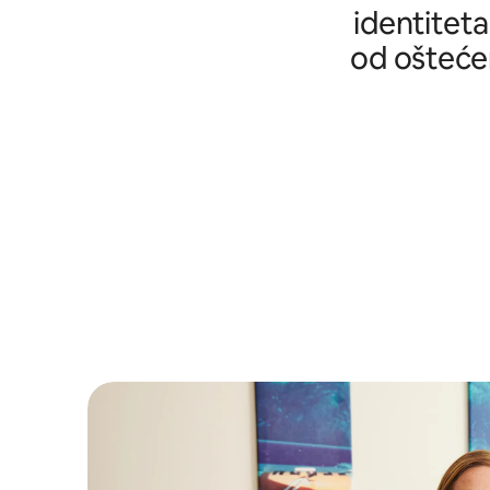
identiteta
od oštećen