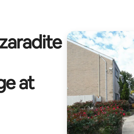
 zaradite
ge at