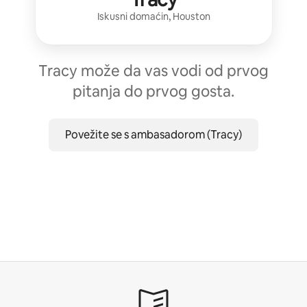
Iskusni domaćin
,
Houston
Tracy može da vas vodi od prvog
pitanja do prvog gosta.
Povežite se s ambasadorom (Tracy)