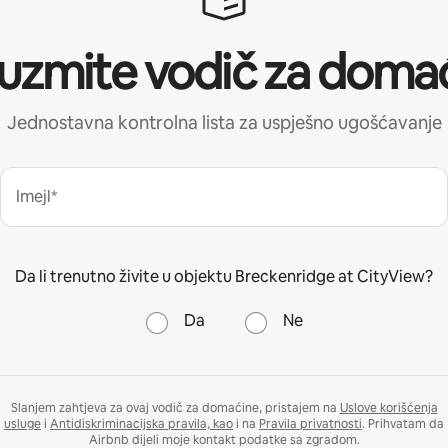
uzmite vodič za doma
Jednostavna kontrolna lista za uspješno ugošćavanje
Imejl*
Da li trenutno živite u objektu Breckenridge at CityView?
Da
Ne
Slanjem zahtjeva za ovaj vodič za domaćine, pristajem na
Uslove korišćenja
usluge
i
Antidiskriminacijska pravila, kao
i na
Pravila privatnosti
. Prihvatam da
Airbnb dijeli moje kontakt podatke sa zgradom.