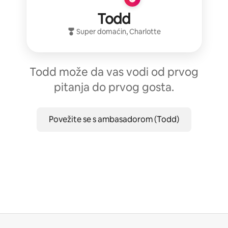
Todd
Super domaćin
,
Charlotte
Todd može da vas vodi od prvog
pitanja do prvog gosta.
Povežite se s ambasadorom (Todd)