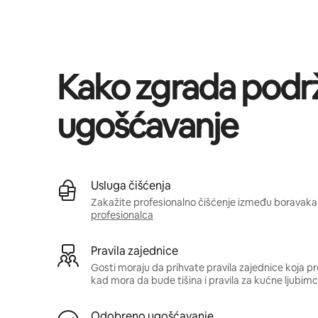
Vaša potencijalna zarada iznosi €554 mjesečno
Kako zgrada podr
ugošćavanje
Usluga čišćenja
Zakažite profesionalno čišćenje između boravaka 
profesionalca
Pravila zajednice
Gosti moraju da prihvate pravila zajednice koja pr
kad mora da bude tišina i pravila za kućne ljubimc
Odobreno ugošćavanje