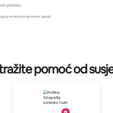
vom prostoru.
macija se obratite upravniku zgrade.
tražite pomoć od susj