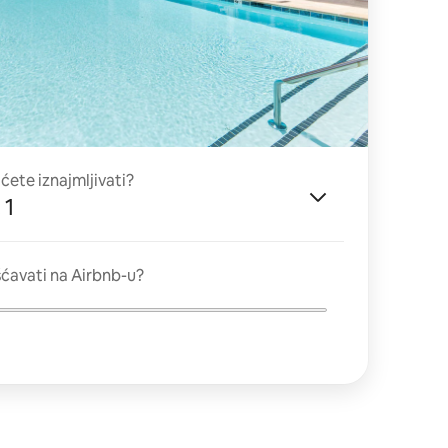
 ćete iznajmljivati?
 1
ćavati na Airbnb-u?