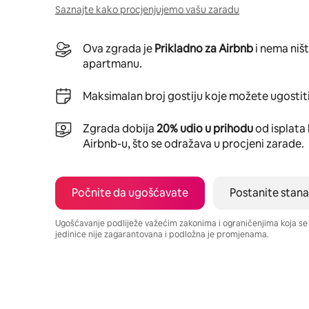
Saznajte kako procjenjujemo vašu zaradu
Ova zgrada je
Prikladno za Airbnb
i nema niš
apartmanu.
Maksimalan broj gostiju koje možete ugostiti
Zgrada dobija
20% udio u prihodu
od isplata 
Airbnb-u, što se odražava u procjeni zarade.
Počnite da ugošćavate
Postanite stana
Ugošćavanje podliježe važećim zakonima i ograničenjima koja s
jedinice nije zagarantovana i podložna je promjenama.