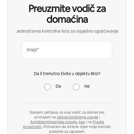
Preuzmite vodič za
domaćina
Jednostavna kontrolna lista za uspješno ugošćavanje
Imejl*
Da li trenutno živite u objektu Brio?
Da
Ne
Slanjem zahtjeva za ovaj vodič za domaćine,
pristajem na
Uslove korišćenja usluge
i
Antidiskriminacijska pravila, kao
i na
Pravila
privatnosti
. Prihvatam da Airbnb dijeli moje kontakt
podatke sa zgradom.