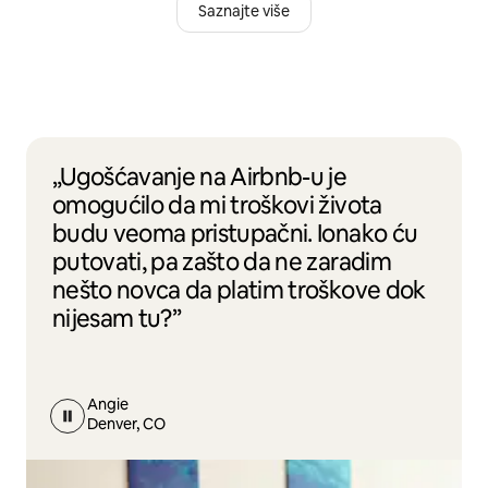
Saznajte više
„Ugošćavanje na Airbnb-u je
omogućilo da mi troškovi života
budu veoma pristupačni. Ionako ću
putovati, pa zašto da ne zaradim
nešto novca da platim troškove dok
nijesam tu?”
Angie
Denver, CO