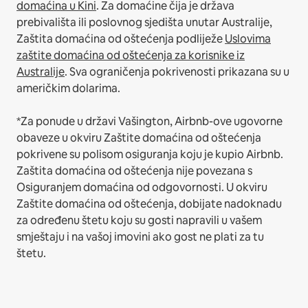
domaćina u Kini
.
Za domaćine čija je država
prebivališta ili poslovnog sjedišta unutar Australije,
Zaštita domaćina od oštećenja podliježe
Uslovima
zaštite domaćina od oštećenja za korisnike iz
Australije
. Sva ograničenja pokrivenosti prikazana su u
američkim dolarima.
*Za ponude u državi Vašington, Airbnb-ove ugovorne
obaveze u okviru Zaštite domaćina od oštećenja
pokrivene su polisom osiguranja koju je kupio Airbnb.
Zaštita domaćina od oštećenja nije povezana s
Osiguranjem domaćina od odgovornosti. U okviru
Zaštite domaćina od oštećenja, dobijate nadoknadu
za određenu štetu koju su gosti napravili u vašem
smještaju i na vašoj imovini ako gost ne plati za tu
štetu.