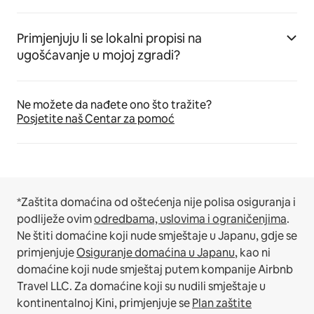
Primjenjuju li se lokalni propisi na
ugošćavanje u mojoj zgradi?
Ne možete da nađete ono što tražite?
Posjetite naš Centar za pomoć
*Zaštita domaćina od oštećenja nije polisa osiguranja i
podliježe ovim
odredbama, uslovima i ograničenjima
.
Ne štiti domaćine koji nude smještaje u Japanu, gdje se
primjenjuje
Osiguranje domaćina u Japanu
, kao ni
domaćine koji nude smještaj putem kompanije Airbnb
Travel LLC.
Za domaćine koji su nudili smještaje u
kontinentalnoj Kini, primjenjuje se
Plan zaštite