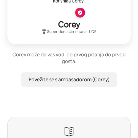
Corey
Super domaćin
i stanar
UDR
Corey može da vas vodi od prvog pitanja do prvog
gosta.
Povežite se s ambasadorom (Corey)