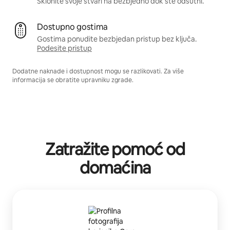
Sklonite svoje stvari na bezbjedno dok ste odsutni.
Dostupno gostima
Gostima ponudite bezbjedan pristup bez ključa.
Podesite pristup
Dodatne naknade i dostupnost mogu se razlikovati. Za više
informacija se obratite upravniku zgrade.
Zatražite pomoć od
domaćina