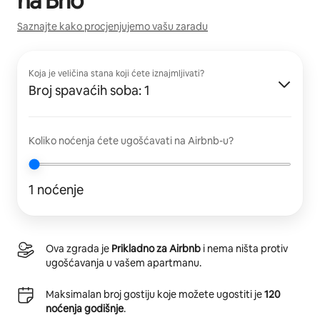
na
Brio
Saznajte kako procjenjujemo vašu zaradu
Koja je veličina stana koji ćete iznajmljivati?
Broj spavaćih soba: 1
Koliko noćenja ćete ugošćavati na Airbnb-u?
1 noćenje
Ova zgrada je
Prikladno za Airbnb
i nema ništa protiv
ugošćavanja u vašem apartmanu.
Maksimalan broj gostiju koje možete ugostiti je
120
noćenja godišnje
.