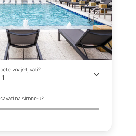
 ćete iznajmljivati?
 1
ćavati na Airbnb-u?