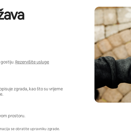
žava
gostiju.
Rezervišite usluge
opisuje zgrada, kao što su vrijeme
e.
vom prostoru.
macija se obratite upravniku zgrade.