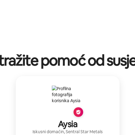
tražite pomoć od susj
Aysia
Iskusni domaćin
,
Sentral Star Metals