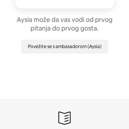
Aysia može da vas vodi od prvog
pitanja do prvog gosta.
Povežite se s ambasadorom (Aysia)