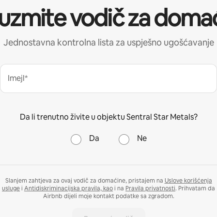
uzmite vodič za doma
Jednostavna kontrolna lista za uspješno ugošćavanje
Imejl*
Da li trenutno živite u objektu Sentral Star Metals?
Da
Ne
Slanjem zahtjeva za ovaj vodič za domaćine, pristajem na
Uslove korišćenja
usluge
i
Antidiskriminacijska pravila, kao
i na
Pravila privatnosti
. Prihvatam da
Airbnb dijeli moje kontakt podatke sa zgradom.