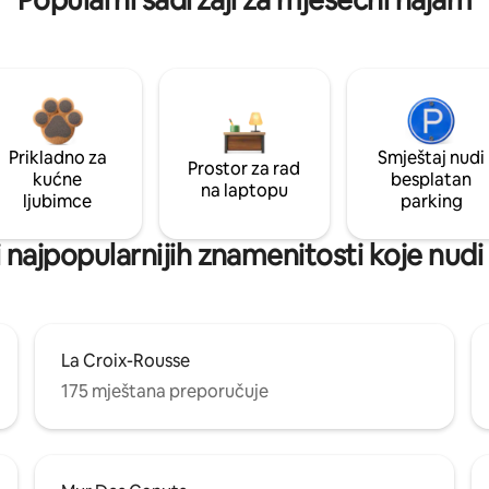
Prikladno za
Smještaj nudi
Prostor za rad
kućne
besplatan
na laptopu
ljubimce
parking
ni najpopularnijih znamenitosti koje nudi
La Croix-Rousse
175 mještana preporučuje