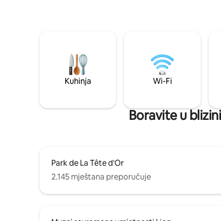
Kuhinja
Wi-Fi
Boravite u blizi
Park de La Tête d'Or
2.145 mještana preporučuje