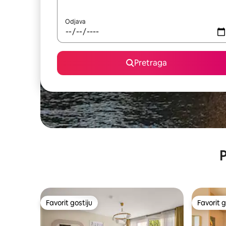
Odjava
Pretraga
P
Favorit gostiju
Favorit g
Favorit gostiju
Favorit g