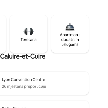
Apartman s
Teretana
dodatnim
uslugama
 Caluire-et-Cuire
Lyon Convention Centre
26 mještana preporučuje