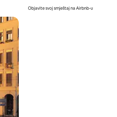
Objavite svoj smještaj na Airbnb-u
 ili prevlačenjem.