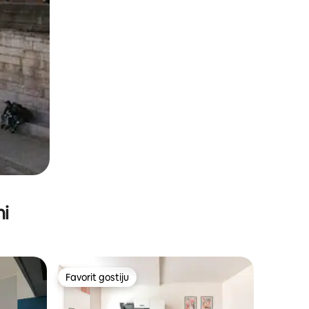
ni
Favorit gostiju
Favorit gostiju