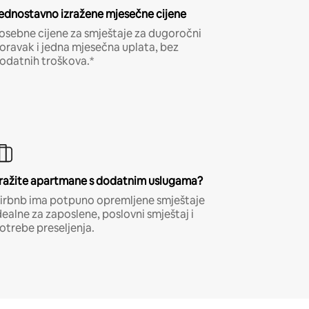
ednostavno izražene mjesečne cijene
osebne cijene za smještaje za dugoročni
oravak i jedna mjesečna uplata, bez
odatnih troškova.*
ražite apartmane s dodatnim uslugama?
irbnb ima potpuno opremljene smještaje
dealne za zaposlene, poslovni smještaj i
otrebe preseljenja.