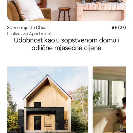
Stan u mjestu Chiusi
prosječna 
5 (27)
L 'olivazzo Apartment
Udobnost kao u sopstvenom domu i
odlične mjesečne cijene