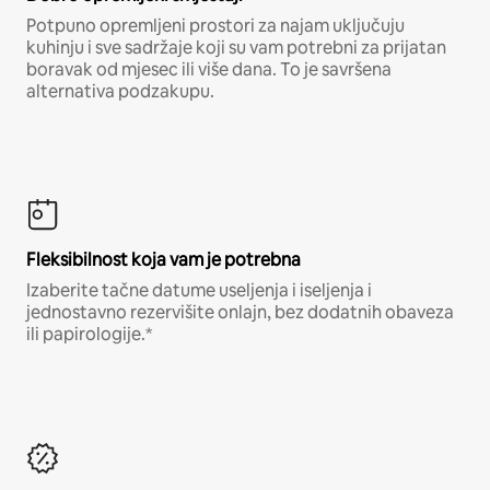
Potpuno opremljeni prostori za najam uključuju
kuhinju i sve sadržaje koji su vam potrebni za prijatan
boravak od mjesec ili više dana. To je savršena
alternativa podzakupu.
Fleksibilnost koja vam je potrebna
Izaberite tačne datume useljenja i iseljenja i
jednostavno rezervišite onlajn, bez dodatnih obaveza
ili papirologije.*