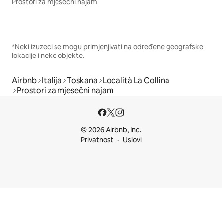
Prostori za mjesečni najam
*Neki izuzeci se mogu primjenjivati na određene geografske
lokacije i neke objekte.
Airbnb
Italija
Toskana
Località La Collina
Prostori za mjesečni najam
© 2026 Airbnb, Inc.
Privatnost
Uslovi