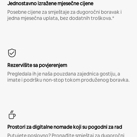
Jednostavno izražene mjesečne cijene
Posebne cijene za smještaje za dugoročni boravak i
jedna mjesečna uplata, bez dodatnih troškova.*
Rezervišite sa povjerenjem
Pregledala ih je naša pouzdana zajednica gostiju, a
imate i podršku non-stop tokom produženog boravka.
Prostori za digitalne nomade koji su pogodni za rad
Putujete poslovno? Pronađite smještaj za dugoročni