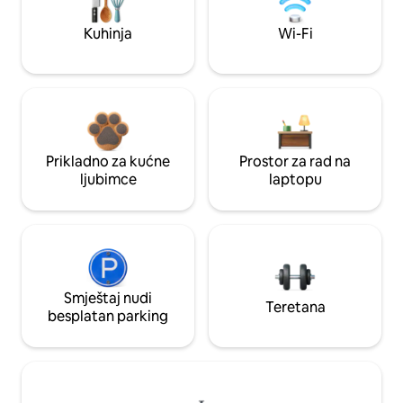
Kuhinja
Wi-Fi
Prikladno za kućne
Prostor za rad na
ljubimce
laptopu
Smještaj nudi
Teretana
besplatan parking