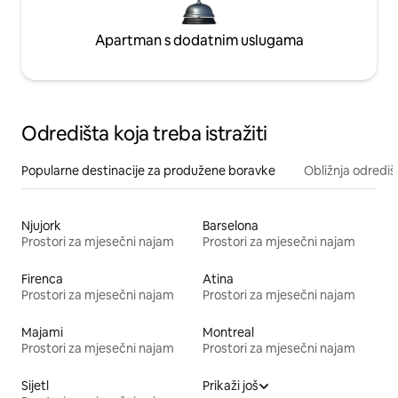
Apartman s dodatnim uslugama
Odredišta koja treba istražiti
Popularne destinacije za produžene boravke
Obližnja odrediš
Njujork
Barselona
Prostori za mjesečni najam
Prostori za mjesečni najam
Firenca
Atina
Prostori za mjesečni najam
Prostori za mjesečni najam
Majami
Montreal
Prostori za mjesečni najam
Prostori za mjesečni najam
Sijetl
Prikaži još