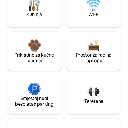
Kuhinja
Wi-Fi
Prikladno za kućne
Prostor za rad na
ljubimce
laptopu
Smještaj nudi
Teretana
besplatan parking