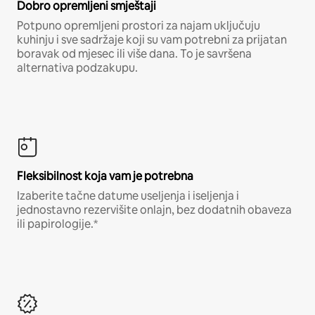
Dobro opremljeni smještaji
Potpuno opremljeni prostori za najam uključuju
kuhinju i sve sadržaje koji su vam potrebni za prijatan
boravak od mjesec ili više dana. To je savršena
alternativa podzakupu.
Fleksibilnost koja vam je potrebna
Izaberite tačne datume useljenja i iseljenja i
jednostavno rezervišite onlajn, bez dodatnih obaveza
ili papirologije.*