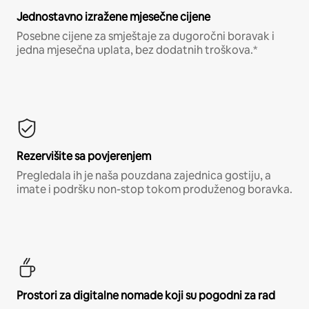
Jednostavno izražene mjesečne cijene
Posebne cijene za smještaje za dugoročni boravak i
jedna mjesečna uplata, bez dodatnih troškova.*
Rezervišite sa povjerenjem
Pregledala ih je naša pouzdana zajednica gostiju, a
imate i podršku non-stop tokom produženog boravka.
Prostori za digitalne nomade koji su pogodni za rad