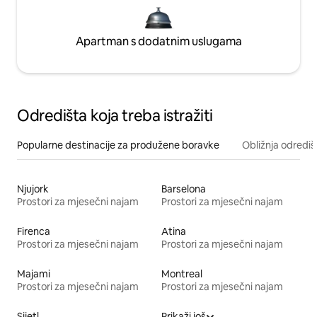
Apartman s dodatnim uslugama
Odredišta koja treba istražiti
Popularne destinacije za produžene boravke
Obližnja odrediš
Njujork
Barselona
Prostori za mjesečni najam
Prostori za mjesečni najam
Firenca
Atina
Prostori za mjesečni najam
Prostori za mjesečni najam
Majami
Montreal
Prostori za mjesečni najam
Prostori za mjesečni najam
Sijetl
Prikaži još