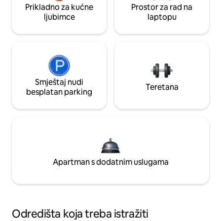
Prikladno za kućne
Prostor za rad na
ljubimce
laptopu
Smještaj nudi
Teretana
besplatan parking
Apartman s dodatnim uslugama
Odredišta koja treba istražiti