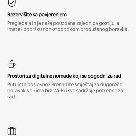
Rezervišite sa povjerenjem
Pregledala ih je naša pouzdana zajednica gostiju, a
imate i podršku non-stop tokom produženog boravka.
Prostori za digitalne nomade koji su pogodni za rad
Putujete poslovno? Pronađite smještaj za dugoročni
boravak koji ima brz Wi-Fi i sve sadržaje potrebne za
rad.