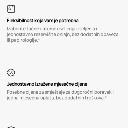
Fleksibilnost koja vam je potrebna
Izaberite tačne datume useljenja i iseljenja i
jednostavno rezervišite onlajn, bez dodatnih obaveza
ili papirologije.*
Jednostavno izražene mjesečne cijene
Posebne cijene za smještaje za dugoročni boravak i
jedna mjesečna uplata, bez dodatnih troškova.*