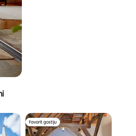
ni
Favorit gostiju
Favorit gostiju