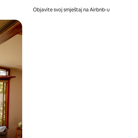
Objavite svoj smještaj na Airbnb-u
 ili prevlačenjem.