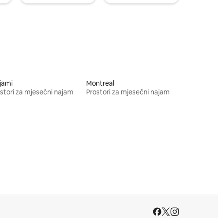
jami
Montreal
stori za mjesečni najam
Prostori za mjesečni najam