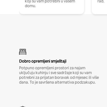
koji su vam potrebni u vašem
rad.
domu.
Dobro opremljeni smještaji
Potpuno opremljeni prostori za najam
uključuju kuhinju i sve sadržaje koji su vam
potrebni za prijatan boravak od mjesec ili više
dana. To je savršena alternativa podzakupu.