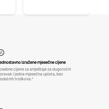
ednostavno izražene mjesečne cijene
osebne cijene za smještaje za dugoročni
oravak i jedna mjesečna uplata, bez
odatnih troškova.*