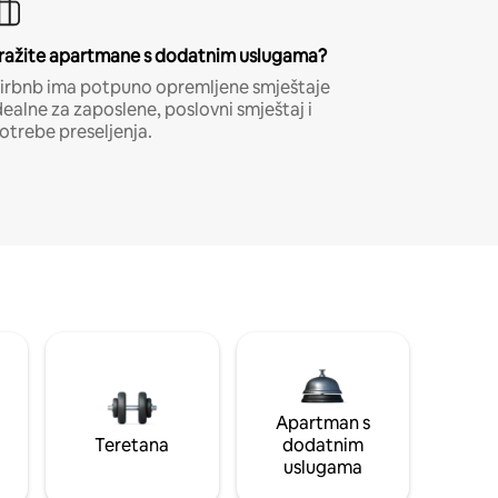
ražite apartmane s dodatnim uslugama?
irbnb ima potpuno opremljene smještaje
dealne za zaposlene, poslovni smještaj i
otrebe preseljenja.
Apartman s
Teretana
dodatnim
uslugama